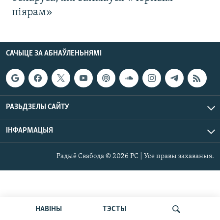
піярам»
САЧЫЦЕ ЗА АБНАЎЛЕНЬНЯМІ
РАЗЬДЗЕЛЫ САЙТУ
ІНФАРМАЦЫЯ
Радыё Свабода © 2026 РС | Усе правы захаваныя.
НАВІНЫ
ТЭСТЫ