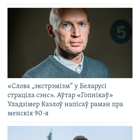
«Слова „экстрэмізм“ у Беларусі
страціла сэнс». Аўтар «Гопнікаў»
Уладзімер Казлоў напісаў раман пра
менскія 90-я