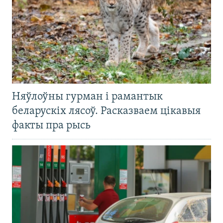
Няўлоўны гурман і рамантык
беларускіх лясоў. Расказваем цікавыя
факты пра рысь