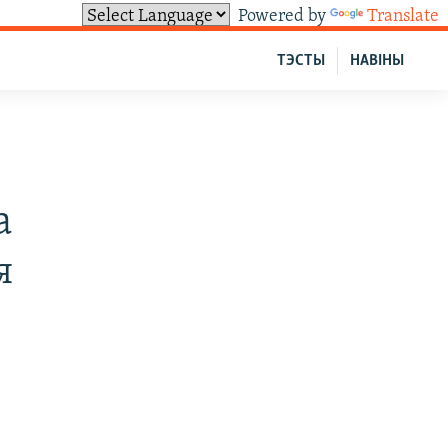
Powered by
Translate
ТЭСТЫ
НАВІНЫ
с
а
я