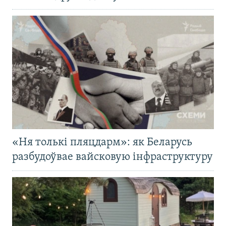
«Ня толькі пляцдарм»: як Беларусь
разбудоўвае вайсковую інфраструктуру