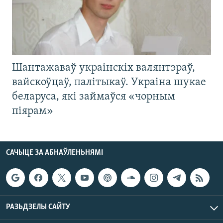
Шантажаваў украінскіх валянтэраў,
вайскоўцаў, палітыкаў. Украіна шукае
беларуса, які займаўся «чорным
піярам»
САЧЫЦЕ ЗА АБНАЎЛЕНЬНЯМІ
РАЗЬДЗЕЛЫ САЙТУ