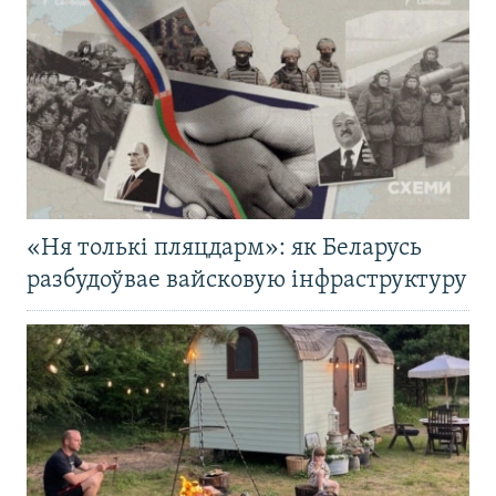
«Ня толькі пляцдарм»: як Беларусь
разбудоўвае вайсковую інфраструктуру