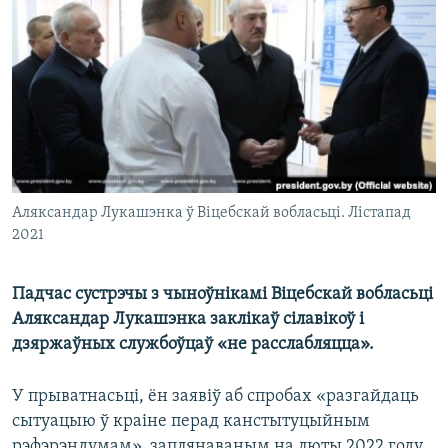
КУЛЬТУРА
МОВА
КАЛЯНДАР
НА ХВАЛЯХ СВАБОДЫ
Аляксандар Лукашэнка ў Віцебскай вобласьці. Лістапад
2021
Падчас сустрэчы з чыноўнікамі Віцебскай вобласьці
Аляксандар Лукашэнка заклікаў сілавікоў і
дзяржаўных службоўцаў «не расслабляцца».
У прыватнасьці, ён заявіў аб спробах «разгайдаць
сытуацыю ў краіне перад канстытуцыйным
рэфэрэндумам», заплянаваным на люты 2022 году.