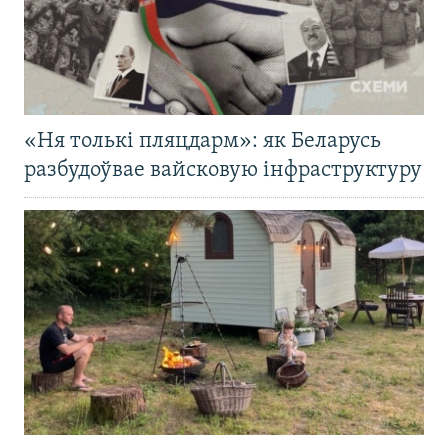
«Ня толькі пляцдарм»: як Беларусь
разбудоўвае вайсковую інфраструктуру