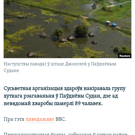
КУЛЬТУРА
МОВА
КАЛЯНДАР
НА ХВАЛЯХ СВАБОДЫ
Наступствы паводкі ў штаце Джонглей у Паўднёвым
Судане
Сусьветная арганізацыя здароўя накіравала групу
хуткага рэагаваньня ў Паўднёвы Судан, дзе ад
невядомай хваробы памерлі 89 чалавек.
Пра гэта
паведамляе
ВВС.