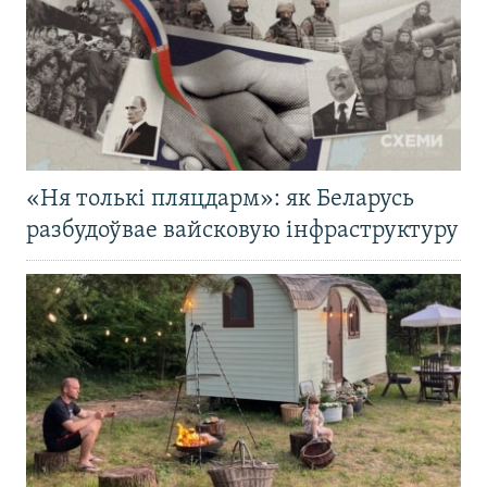
«Ня толькі пляцдарм»: як Беларусь
разбудоўвае вайсковую інфраструктуру