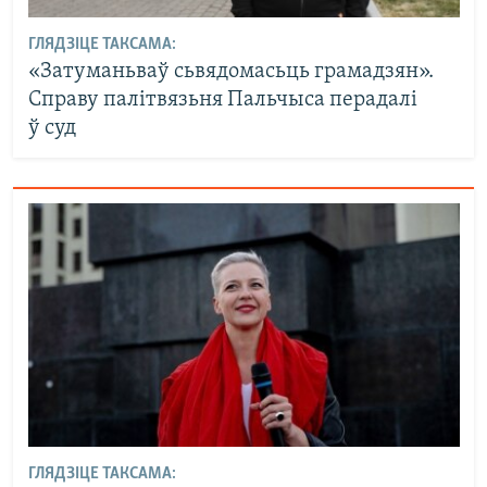
ГЛЯДЗІЦЕ ТАКСАМА:
«Затуманьваў сьвядомасьць грамадзян».
Справу палітвязьня Пальчыса перадалі
ў суд
ГЛЯДЗІЦЕ ТАКСАМА: