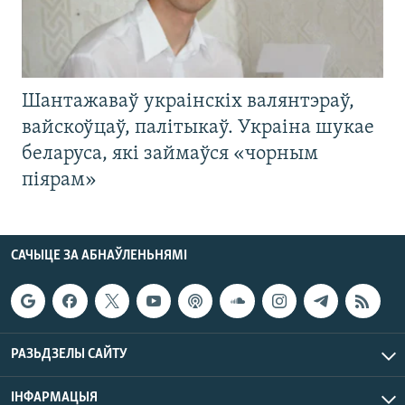
Шантажаваў украінскіх валянтэраў,
вайскоўцаў, палітыкаў. Украіна шукае
беларуса, які займаўся «чорным
піярам»
САЧЫЦЕ ЗА АБНАЎЛЕНЬНЯМІ
РАЗЬДЗЕЛЫ САЙТУ
ІНФАРМАЦЫЯ