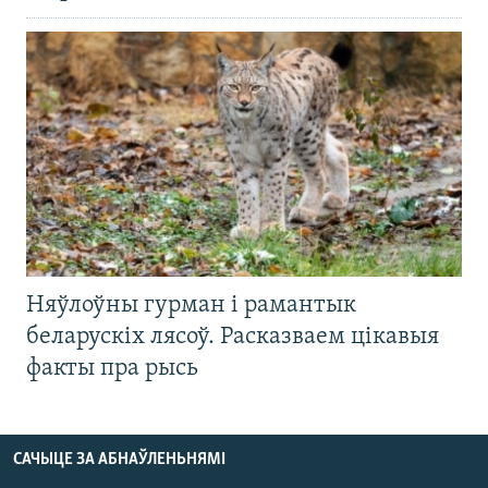
Няўлоўны гурман і рамантык
беларускіх лясоў. Расказваем цікавыя
факты пра рысь
САЧЫЦЕ ЗА АБНАЎЛЕНЬНЯМІ