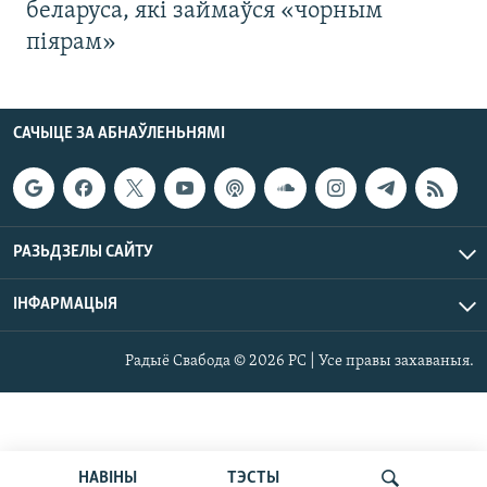
беларуса, які займаўся «чорным
піярам»
САЧЫЦЕ ЗА АБНАЎЛЕНЬНЯМІ
РАЗЬДЗЕЛЫ САЙТУ
ІНФАРМАЦЫЯ
Радыё Свабода © 2026 РС | Усе правы захаваныя.
НАВІНЫ
ТЭСТЫ