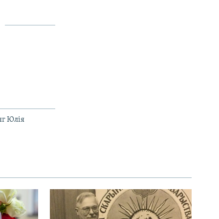
яг Юлія