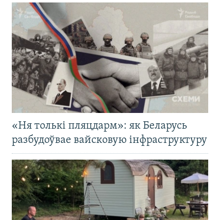
«Ня толькі пляцдарм»: як Беларусь
разбудоўвае вайсковую інфраструктуру