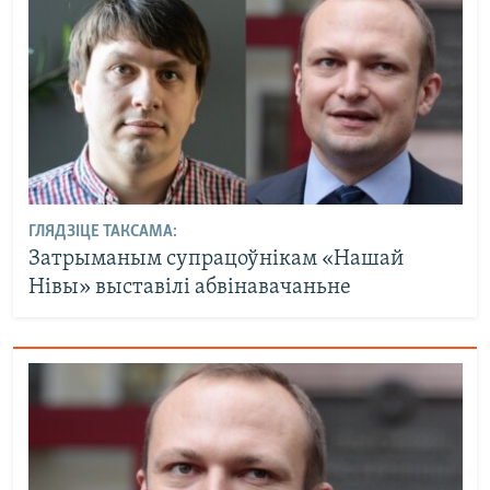
ГЛЯДЗІЦЕ ТАКСАМА:
Затрыманым супрацоўнікам «Нашай
Нівы» выставілі абвінавачаньне