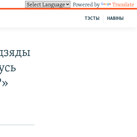
Powered by
Translate
ТЭСТЫ
НАВІНЫ
 дзяды
усь
?»