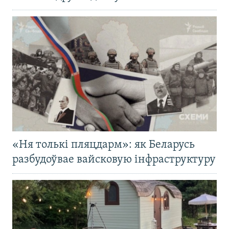
«Ня толькі пляцдарм»: як Беларусь
разбудоўвае вайсковую інфраструктуру