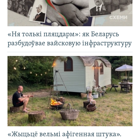
«Ня толькі пляцдарм»: як Беларусь
разбудоўвае вайсковую інфраструктуру
«Жыцьцё вельмі афігенная штука».