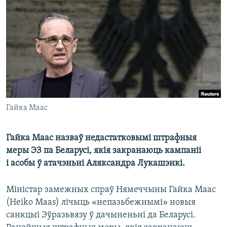
КУЛЬТУРА
МОВА
КАЛЯНДАР
НА ХВАЛЯХ СВАБОДЫ
Гайка Маас
Гайка Маас назваў недастатковымі штрафныя
меры ЭЗ па Беларусі, якія закранаюць кампаніі
і асобы ў атачэньні Аляксандра Лукашэнкі.
Міністар замежных спраў Нямеччыны Гайка Маас
(Heiko Maas) лічыць «непазьбежнымі» новыя
санкцыі Эўразьвязу ў дачыненьні да Беларусі.