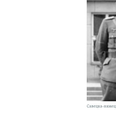
Савецка-нямецкі