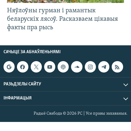
Няўлоўны гурман і рамантык
беларускіх лясоў. Расказваем цікавыя
факты пра рысь
САЧЫЦЕ ЗА АБНАЎЛЕНЬНЯМІ
РАЗЬДЗЕЛЫ САЙТУ
ІНФАРМАЦЫЯ
Радыё Свабода © 2026 РС | Усе правы захаваныя.