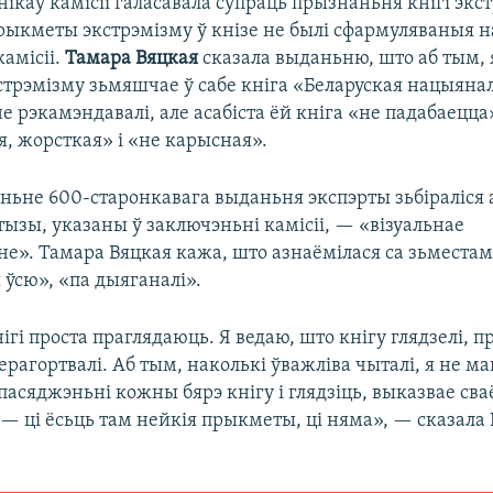
нікаў камісіі галасавала супраць прызнаньня кнігі экс
прыкметы экстрэмізму ў кнізе не былі сфармуляваныя н
амісіі.
Тамара Вяцкая
сказала выданьню, што аб тым, 
трэмізму зьмяшчае ў сабе кніга «Беларуская нацыянал
е рэкамэндавалі, але асабіста ёй кніга «не падабаецца
, жорсткая» і «не карысная».
ньне 600-старонкавага выданьня экспэрты зьбіраліся а
ызы, указаны ў заключэньні камісіі, — «візуальнае
е». Тамара Вяцкая кажа, што азнаёмілася са зьместам 
 ўсю», «па дыяганалі».
гі проста праглядаюць. Я ведаю, што кнігу глядзелі, п
 перагортвалі. Аб тым, наколькі ўважліва чыталі, я не ма
асяджэньні кожны бярэ кнігу і глядзіць, выказвае сва
— ці ёсьць там нейкія прыкметы, ці няма», — сказала