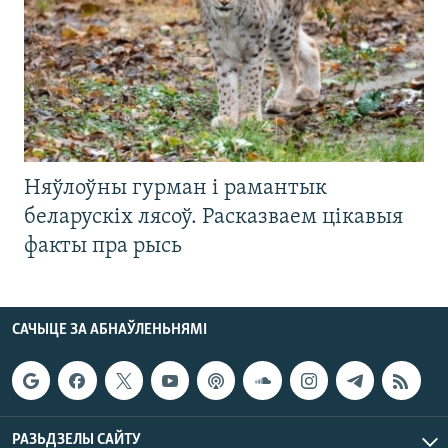
Няўлоўны гурман і рамантык
беларускіх лясоў. Расказваем цікавыя
факты пра рысь
САЧЫЦЕ ЗА АБНАЎЛЕНЬНЯМІ
РАЗЬДЗЕЛЫ САЙТУ