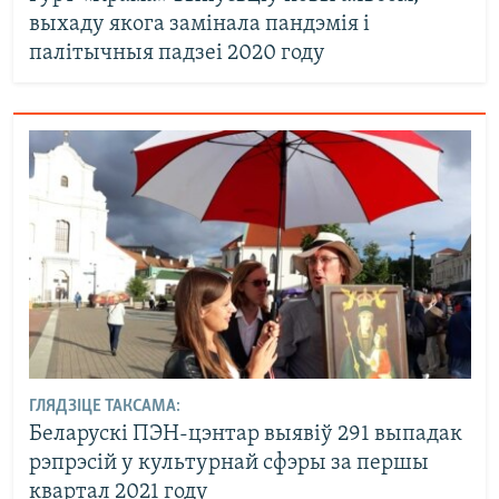
выхаду якога замінала пандэмія і
палітычныя падзеі 2020 году
ГЛЯДЗІЦЕ ТАКСАМА:
Беларускі ПЭН-цэнтар выявіў 291 выпадак
рэпрэсій у культурнай сфэры за першы
квартал 2021 году