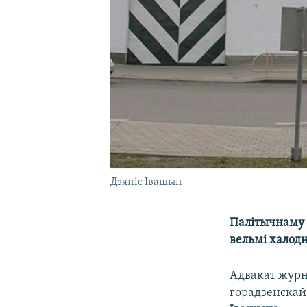
Дзяніс Івашын
Палітычнаму з
вельмі халодн
Адвакат журн
горадзенскай