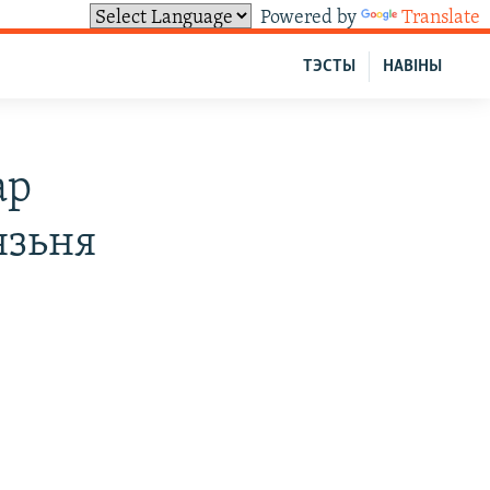
Powered by
Translate
ТЭСТЫ
НАВІНЫ
ар
язьня