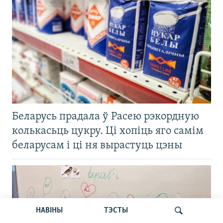
Беларусь прадала ў Расею рэкордную
колькасьць цукру. Ці хопіць яго самім
беларусам і ці ня вырастуць цэны
НАВІНЫ
ТЭСТЫ