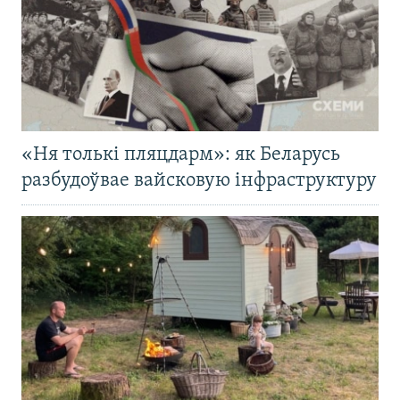
«Ня толькі пляцдарм»: як Беларусь
разбудоўвае вайсковую інфраструктуру