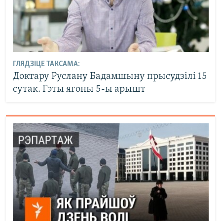
ГЛЯДЗІЦЕ ТАКСАМА:
Доктару Руслану Бадамшыну прысудзілі 15
сутак. Гэты ягоны 5-ы арышт