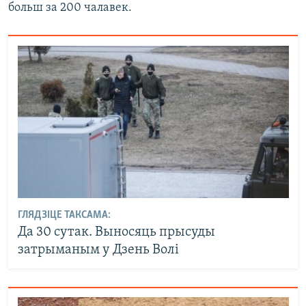
больш за 200 чалавек.
ГЛЯДЗІЦЕ ТАКСАМА:
Да 30 сутак. Выносяць прысуды
затрыманым у Дзень Волі