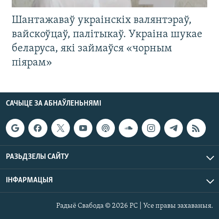
Шантажаваў украінскіх валянтэраў,
вайскоўцаў, палітыкаў. Украіна шукае
беларуса, які займаўся «чорным
піярам»
САЧЫЦЕ ЗА АБНАЎЛЕНЬНЯМІ
РАЗЬДЗЕЛЫ САЙТУ
ІНФАРМАЦЫЯ
Радыё Свабода © 2026 РС | Усе правы захаваныя.