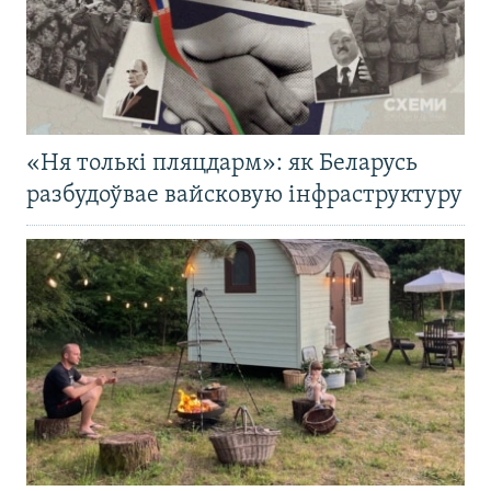
«Ня толькі пляцдарм»: як Беларусь
разбудоўвае вайсковую інфраструктуру