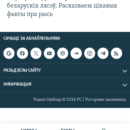
беларускіх лясоў. Расказваем цікавыя
факты пра рысь
САЧЫЦЕ ЗА АБНАЎЛЕНЬНЯМІ
РАЗЬДЗЕЛЫ САЙТУ
ІНФАРМАЦЫЯ
Радыё Свабода © 2026 РС | Усе правы захаваныя.