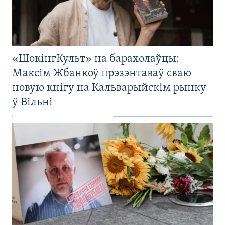
«ШокінгКульт» на барахолаўцы:
Максім Жбанкоў прэзэнтаваў сваю
новую кнігу на Кальварыйскім рынку
ў Вільні