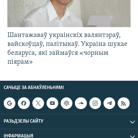
Шантажаваў украінскіх валянтэраў,
вайскоўцаў, палітыкаў. Украіна шукае
беларуса, які займаўся «чорным
піярам»
САЧЫЦЕ ЗА АБНАЎЛЕНЬНЯМІ
РАЗЬДЗЕЛЫ САЙТУ
ІНФАРМАЦЫЯ