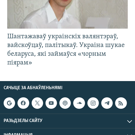
Шантажаваў украінскіх валянтэраў,
вайскоўцаў, палітыкаў. Украіна шукае
беларуса, які займаўся «чорным
піярам»
САЧЫЦЕ ЗА АБНАЎЛЕНЬНЯМІ
РАЗЬДЗЕЛЫ САЙТУ