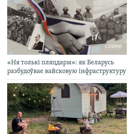
«Ня толькі пляцдарм»: як Беларусь
разбудоўвае вайсковую інфраструктуру