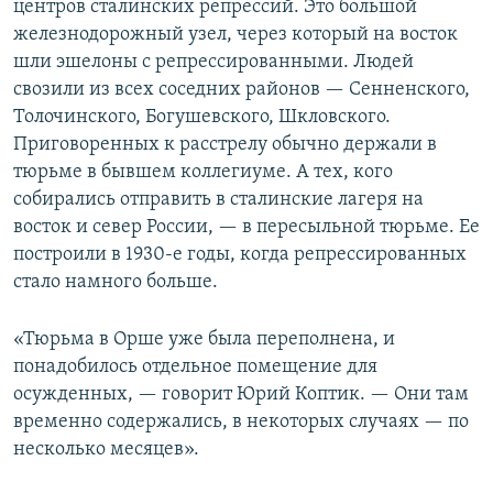
центров сталинских репрессий. Это большой
железнодорожный узел, через который на восток
шли эшелоны с репрессированными. Людей
свозили из всех соседних районов — Сенненского,
Толочинского, Богушевского, Шкловского.
Приговоренных к расстрелу обычно держали в
тюрьме в бывшем коллегиуме. А тех, кого
собирались отправить в сталинские лагеря на
восток и север России, — в пересыльной тюрьме. Ее
построили в 1930-е годы, когда репрессированных
стало намного больше.
«Тюрьма в Орше уже была переполнена, и
понадобилось отдельное помещение для
осужденных, — говорит Юрий Коптик. — Они там
временно содержались, в некоторых случаях — по
несколько месяцев».