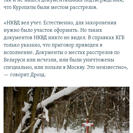
так и не нашел документальных подтверждений,
что Куропаты были местом расстрелов.
«НКВД вел учет. Естественно, для захоронения
нужно было участок оформить. Но таких
документов НКВД никто не видел. В справках КГБ
только указано, что приговор приведен в
исполнение. Документы о местах расстрелов по
Беларуси или исчезли, или были уничтожены
специально, или попали в Москву. Это неизвестно»,
— говорит Дрозд.