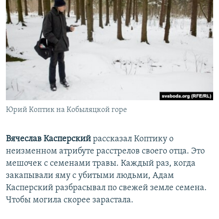
Юрий Коптик на Кобыляцкой горе
Вячеслав Касперский
рассказал Коптику о
неизменном атрибуте расстрелов своего отца. Это
мешочек с семенами травы. Каждый раз, когда
закапывали яму с убитыми людьми, Адам
Касперский разбрасывал по свежей земле семена.
Чтобы могила скорее зарастала.