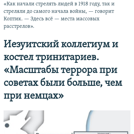
​«Как начали стрелять людей в 1918 году, так и
стреляли до самого начала войны, — говорит
Коптик. — Здесь всё — места массовых
расстрелов».
Иезуитский коллегиум и
костел тринитариев.
«Масштабы террора при
советах были больше, чем
при немцах»