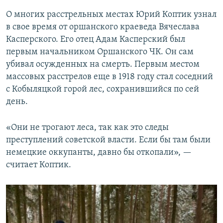
О многих расстрельных местах Юрий Коптик узнал
в свое время от оршанского краеведа Вячеслава
Касперского. Его отец Адам Касперский был
первым начальником Оршанского ЧК. Он сам
убивал осужденных на смерть. Первым местом
массовых расстрелов еще в 1918 году стал соседний
с Кобыляцкой горой лес, сохранившийся по сей
день.
«Они не трогают леса, так как это следы
преступлений советской власти. Если бы там были
немецкие оккупанты, давно бы откопали», —
считает Коптик.