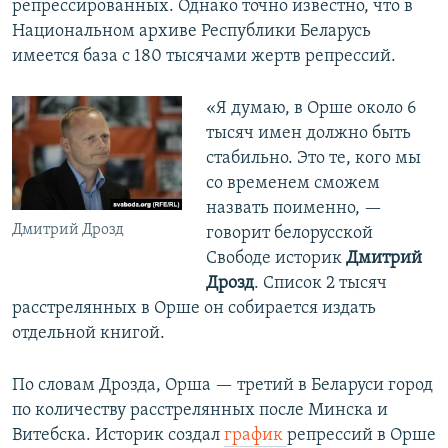
репрессированных. Однако точно известно, что в
Национальном архиве Республики Беларусь
имеется база с 180 тысячами жертв репрессий.
«Я думаю, в Орше около 6
тысяч имен должно быть
стабильно. Это те, кого мы
со временем сможем
назвать поименно, —
Дмитрий Дрозд
говорит белорусской
Свободе историк
Дмитрий
Дрозд
. Список 2 тысяч
расстрелянных в Орше он собирается издать
отдельной книгой.
По словам Дрозда, Орша — третий в Беларуси город
по количеству расстрелянных после Минска и
Витебска. Историк создал
график
репрессий в Орше