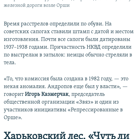
железной дороги возле Орши
Время расстрелов определили по обуви. На
советских сапогах ставили штамп с датой и местом
изготовления. Почти все сапоги были датированы
1937–1938 годами. Причастность НКВД определили
по выстрелам в затылок: немцы обычно стреляли в
тела.
«То, что комиссия была создана в 1982 году, — это
некая аномалия. Андропов еще был у власти», —
говорит
Игорь Казмерчак
, председатель
общественной организации «Звяз» и один из
участников инициативы «Репрессированные в
Орше».
Харьковский лес. «Чуть ли