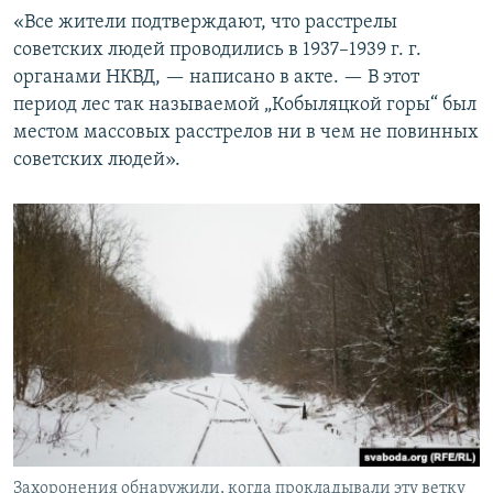
«Все жители подтверждают, что расстрелы
советских людей проводились в 1937–1939 г. г.
органами НКВД, — написано в акте. — В этот
период лес так называемой „Кобыляцкой горы“ был
местом массовых расстрелов ни в чем не повинных
советских людей».
Захоронения обнаружили, когда прокладывали эту ветку