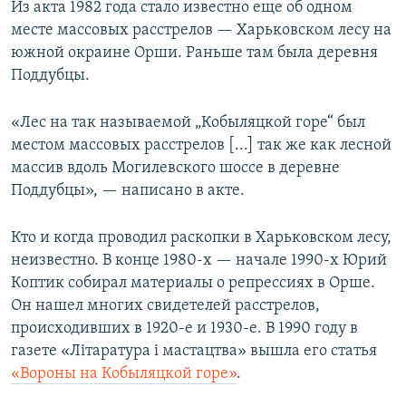
Из акта 1982 года стало известно еще об одном
месте массовых расстрелов — Харьковском лесу на
южной окраине Орши. Раньше там была деревня
Поддубцы.
«Лес на так называемой „Кобыляцкой горе“ был
местом массовых расстрелов [...] так же как лесной
массив вдоль Могилевского шоссе в деревне
Поддубцы», — написано в акте.
Кто и когда проводил раскопки в Харьковском лесу,
неизвестно. В конце 1980-х — начале 1990-х Юрий
Коптик собирал материалы о репрессиях в Орше.
Он нашел многих свидетелей расстрелов,
происходивших в 1920-е и 1930-е. В 1990 году в
газете «Літаратура і мастацтва» вышла его статья
«Вороны на Кобыляцкой горе»
.