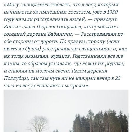
«Могу засвидетельствовать, что в лесу, который
начинается за нынешним лесхозом, уже в 1930
году начали расстреливать людей, — приводит
Коптик слова Георгия Пищалова, который жил в
соседней деревне Бабиничи. — Расстреливали по
обе стороны от дороги. По правую сторону (если
ехать из Орши) расстреливали священников и, как
их тогда называли, кулаков. Родственники все же
каким-то образом узнавали, где лежат их родные,
и ставили на могилы свечи. Рядом деревня
Поддубцы, так там чуть ли не каждый вечер в 23
часа из лесу слышались выстрелы».