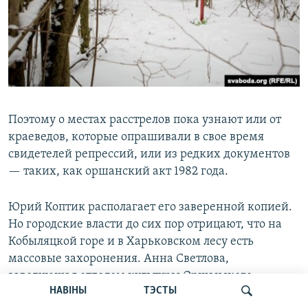
Поэтому о местах расстрелов пока узнают или от
краеведов, которые опрашивали в свое время
свидетелей репрессий, или из редких документов
— таких, как оршанский акт 1982 года.
Юрий Коптик располагает его заверенной копией.
Но городские власти до сих пор отрицают, что на
Кобыляцкой горе и в Харьковском лесу есть
массовые захоронения. Анна Светлова,
заведующая отделом культуры Оршанского
НАВІНЫ
ТЭСТЫ
райисполкома, сказала белорусской Свободе, что