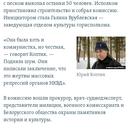
с песком выкопал останки 50 человек. Исполком
приостановил строительство и собрал комиссию.
Инициатором стала Галина Врублевская —
заведующая отделом культуры горисполкома.
«Она была хоть и
коммунистка, но честная,
— говорит Коптик. —
Подняла шум. Они
написали заключение, что
Юрий Коптик
это жертвы массовых
репрессий органов НКВД».
В комиссию вошли прокурор, врач-судмедэксперт,
представители милиции, военного комиссариата и
Белорусского общества охраны памятников
истории и культуры.