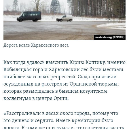
Дорога возле Харьковского леса
Как тогда удалось выяснить Юрию Коптику, именно
Кобыляцкая гора и Харьковский лес были местами
наиболее массовых репрессий. Сюда привозили
осужденных на расстрел из Оршанской тюрьмы,
которая размещалась в бывшем иезуитском
коллегиуме в центре Орши.
«Расстреливали в лесах около города, потому что
это дешево и сердито. Иметь крематорий было
дорого. К тому же они думали, что советская власть