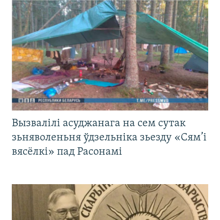
Вызвалілі асуджанага на сем сутак
зьняволеньня ўдзельніка зьезду «Сям’і
вясёлкі» пад Расонамі