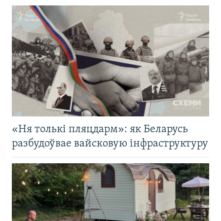
«Ня толькі пляцдарм»: як Беларусь
разбудоўвае вайсковую інфраструктуру