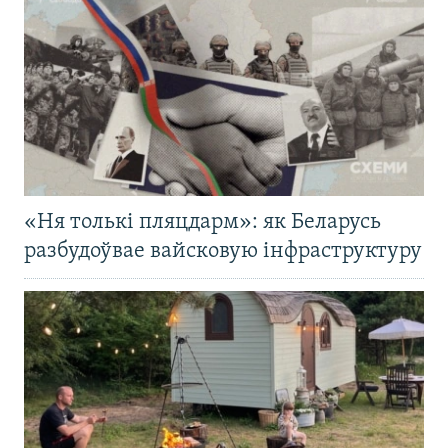
«Ня толькі пляцдарм»: як Беларусь
разбудоўвае вайсковую інфраструктуру