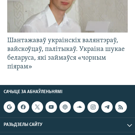
Шантажаваў украінскіх валянтэраў,
вайскоўцаў, палітыкаў. Украіна шукае
беларуса, які займаўся «чорным
піярам»
САЧЫЦЕ ЗА АБНАЎЛЕНЬНЯМІ
РАЗЬДЗЕЛЫ САЙТУ