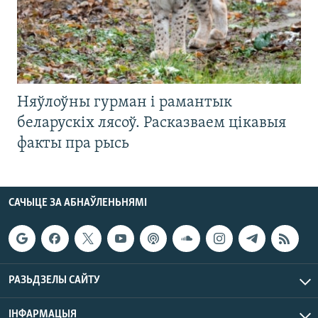
Няўлоўны гурман і рамантык
беларускіх лясоў. Расказваем цікавыя
факты пра рысь
САЧЫЦЕ ЗА АБНАЎЛЕНЬНЯМІ
РАЗЬДЗЕЛЫ САЙТУ
ІНФАРМАЦЫЯ