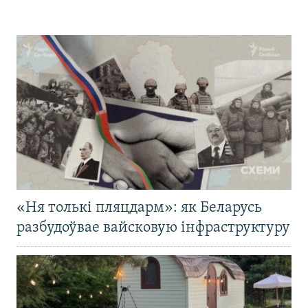
«Ня толькі пляцдарм»: як Беларусь
разбудоўвае вайсковую інфраструктуру