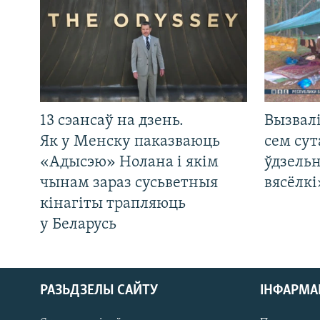
13 сэансаў на дзень.
Вызвалі
Як у Менску паказваюць
сем сут
«Адысэю» Нолана і якім
ўдзельн
чынам зараз сусьветныя
вясёлкі
кінагіты трапляюць
у Беларусь
РАЗЬДЗЕЛЫ САЙТУ
ІНФАРМ