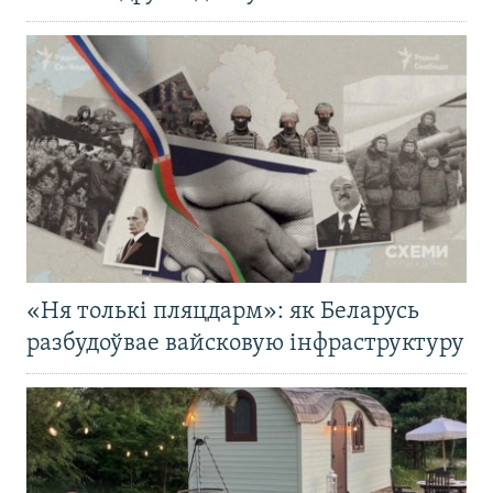
«Ня толькі пляцдарм»: як Беларусь
разбудоўвае вайсковую інфраструктуру