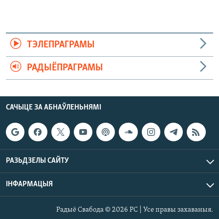
ТЭЛЕПРАГРАМЫ
РАДЫЁПРАГРАМЫ
САЧЫЦЕ ЗА АБНАЎЛЕНЬНЯМІ
РАЗЬДЗЕЛЫ САЙТУ
ІНФАРМАЦЫЯ
Радыё Свабода © 2026 РС | Усе правы захаваныя.