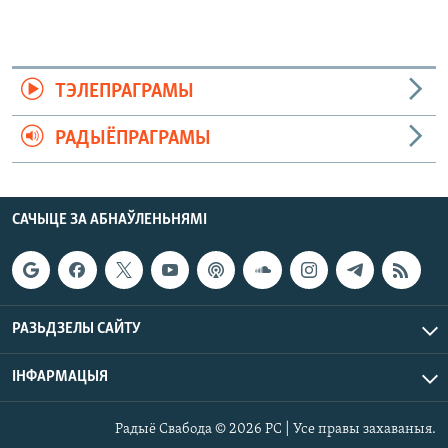
ТЭЛЕПРАГРАМЫ
РАДЫЁПРАГРАМЫ
САЧЫЦЕ ЗА АБНАЎЛЕНЬНЯМІ
РАЗЬДЗЕЛЫ САЙТУ
ІНФАРМАЦЫЯ
Радыё Свабода © 2026 РС | Усе правы захаваныя.