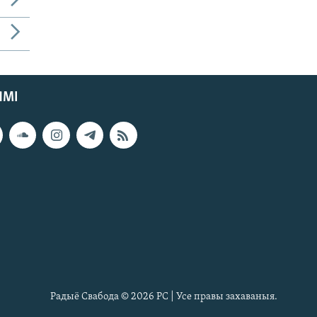
ЯМІ
Радыё Свабода © 2026 РС | Усе правы захаваныя.