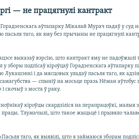
аргі — не працягнулі кантракт
 Горадзенскага аўтапарку Мікалай Мурач падаў у суд н
ю пасьля таго, як яму без прычыны не працягнулі кант
цэсе выказаў вэрсію, што кантракт яму не падоўжылі т
 у зборы подпісаў кіроўцаў Горадзенскага аўтапарку п
 Лукашэнкі і да мясцовых уладаў пасьля таго, як адзін
 самагубства — спыніў на мосьце празь Нёман аўтобус 
 і скочыў з моста ў раку.
ыноўнікаў кіроўцы скардзіліся на перапрацоўкі, малыя з
 працы. Тлумачылі, што такое жыцьцё і прывяло чалав
«Пасьля таго, як выявілі, што я займаюся зборам подпіс