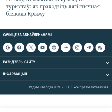
турыстаў: як праходзіць лягістычная
блякада Крыму
САЧЫЦЕ ЗА АБНАЎЛЕНЬНЯМІ
РАЗЬДЗЕЛЫ САЙТУ
ІНФАРМАЦЫЯ
Радыё Свабода © 2026 РС | Усе правы захаваныя.