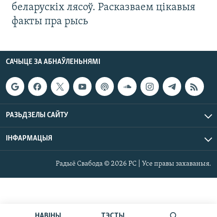
беларускіх лясоў. Расказваем цікавыя
факты пра рысь
САЧЫЦЕ ЗА АБНАЎЛЕНЬНЯМІ
РАЗЬДЗЕЛЫ САЙТУ
ІНФАРМАЦЫЯ
Радыё Свабода © 2026 РС | Усе правы захаваныя.
НАВІНЫ
ТЭСТЫ