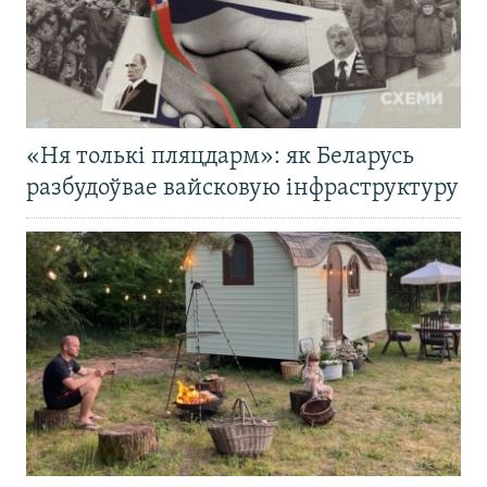
«Ня толькі пляцдарм»: як Беларусь
разбудоўвае вайсковую інфраструктуру