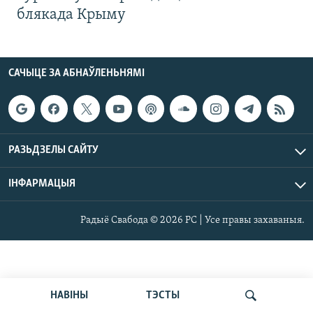
блякада Крыму
САЧЫЦЕ ЗА АБНАЎЛЕНЬНЯМІ
РАЗЬДЗЕЛЫ САЙТУ
ІНФАРМАЦЫЯ
Радыё Свабода © 2026 РС | Усе правы захаваныя.
НАВІНЫ
ТЭСТЫ