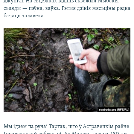
джунглі. На сьцежках відаць сьвежыя глыбокія
сьляды — пэўна, ваўка. Гэтыя дзікія мясьціны рэдка
бачаць чалавека.
Мы ідзем па ручаі Тартак, што ў Астравецкім раёне