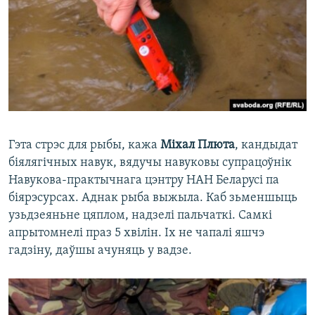
Гэта стрэс для рыбы, кажа
Міхал Плюта
, кандыдат
біялягічных навук, вядучы навуковы супрацоўнік
Навукова-практычнага цэнтру НАН Беларусі па
біярэсурсах. Аднак рыба выжыла. Каб зьменшыць
узьдзеяньне цяплом, надзелі пальчаткі. Самкі
апрытомнелі праз 5 хвілін. Іх не чапалі яшчэ
гадзіну, даўшы ачуняць у вадзе.