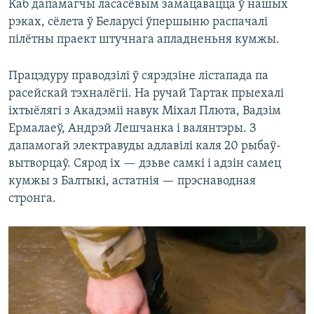
Каб дапамагчы ласасёвым замацавацца ў нашых
рэках, сёлета ў Беларусі ўпершыню распачалі
пілётны праект штучнага апладненьня кумжы.
Працэдуру праводзілі ў сярэдзіне лістапада па
расейскай тэхналёгіі. На ручай Тартак прыехалі
іхтыёлягі з Акадэміі навук Міхал Плюта, Вадзім
Ермалаеў, Андрэй Лешчанка і валянтэры. З
дапамогай электравуды адлавілі каля 20 рыбаў-
вытворцаў. Сярод іх — дзьве самкі і адзін самец
кумжы з Балтыкі, астатнія — прэснаводная
стронга.