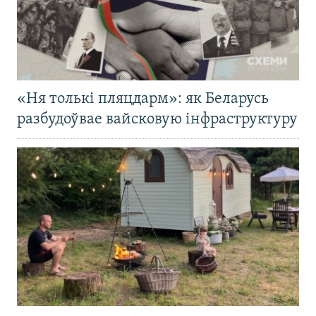
«Ня толькі пляцдарм»: як Беларусь
разбудоўвае вайсковую інфраструктуру