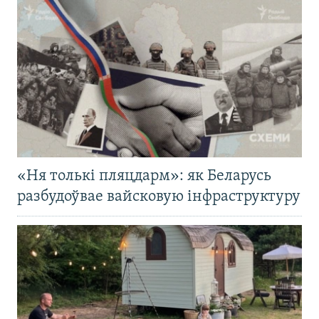
«Ня толькі пляцдарм»: як Беларусь
разбудоўвае вайсковую інфраструктуру