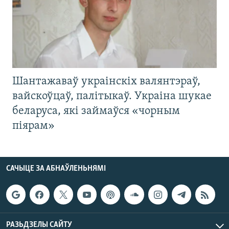
Шантажаваў украінскіх валянтэраў,
вайскоўцаў, палітыкаў. Украіна шукае
беларуса, які займаўся «чорным
піярам»
САЧЫЦЕ ЗА АБНАЎЛЕНЬНЯМІ
РАЗЬДЗЕЛЫ САЙТУ