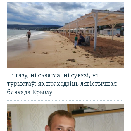
Ні газу, ні сьвятла, ні сувязі, ні
турыстаў: як праходзіць лягістычная
блякада Крыму