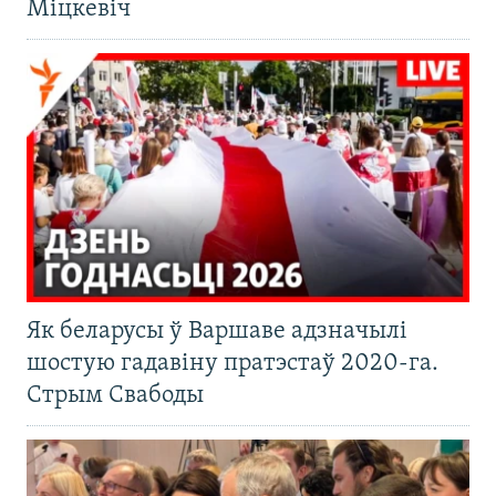
Міцкевіч
Як беларусы ў Варшаве адзначылі
шостую гадавіну пратэстаў 2020-га.
Стрым Свабоды